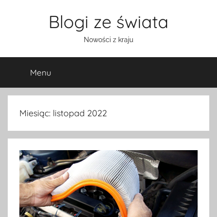
Przejdź
Blogi ze świata
do
treści
Nowości z kraju
Menu
Miesiąc:
listopad 2022