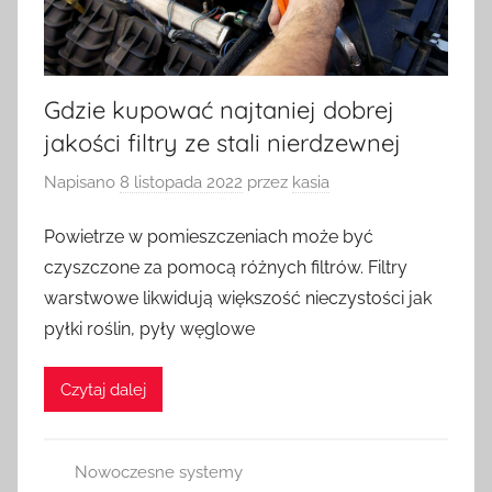
Gdzie kupować najtaniej dobrej
jakości filtry ze stali nierdzewnej
Napisano
8 listopada 2022
przez
kasia
Powietrze w pomieszczeniach może być
czyszczone za pomocą różnych filtrów. Filtry
warstwowe likwidują większość nieczystości jak
pyłki roślin, pyły węglowe
Czytaj dalej
Nowoczesne systemy